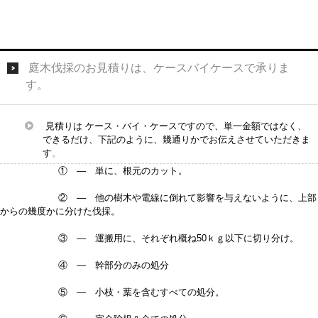
庭木伐採のお見積りは、ケースバイケースで承りま
す。
見積りは ケース・バイ・ケースですので、単一金額ではなく、
できるだけ、下記のように、幾通りかでお伝えさせていただきま
す
。
① — 単に、根元のカット。
② — 他の樹木や電線に倒れて影響を与えないように、上部
からの幾度かに分けた伐採。
③ — 運搬用に、それぞれ概ね50ｋｇ以下に切り分け。
④ — 幹部分のみの処分
⑤ — 小枝・葉を含むすべての処分。