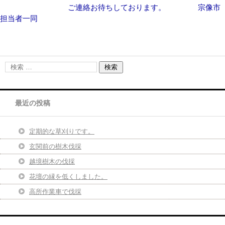
ご連絡お待ちしております。 宗像市
担当者一同
最近の投稿
定期的な草刈りです。
玄関前の樹木伐採
越境樹木の伐採
花壇の縁を低くしました。
高所作業車で伐採