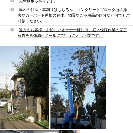
完全抜根も承ります。
庭木の伐採・草刈りはもちろん、コンクリートブロック塀の撤
去やカーポート屋根の解体、物置やご不用品の処分など何でもご
相談ください。
遠方のお客様・お忙しいオーナー様には、庭木伐採作業の完了
報告を画像添付メールにて行うことも可能です。