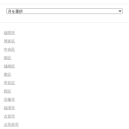
福岡市
博多区
中央区
南区
城南区
東区
早良区
西区
宗像市
福津市
古賀市
太宰府市