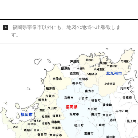
福岡県宗像市以外にも、地図の地域へ出張致しま
す。