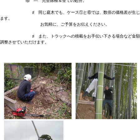
⑥ — 完全除根＆全ての処分。
♯ 同じ庭木でも、ケース①と⑥では、数倍の価格差が生じ
ます。
お気軽に、ご予算をお伝えください。
♯ また、トラックへの積載をお手伝い下さる場合など金額
調整させていただけます。