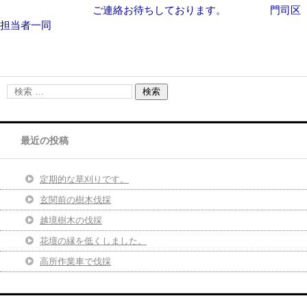
ご連絡お待ちしております。 門司区
担当者一同
最近の投稿
定期的な草刈りです。
玄関前の樹木伐採
越境樹木の伐採
花壇の縁を低くしました。
高所作業車で伐採