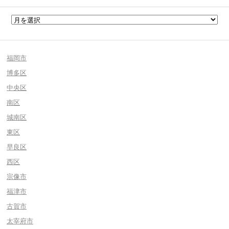
福岡市
博多区
中央区
南区
城南区
東区
早良区
西区
宗像市
福津市
古賀市
太宰府市