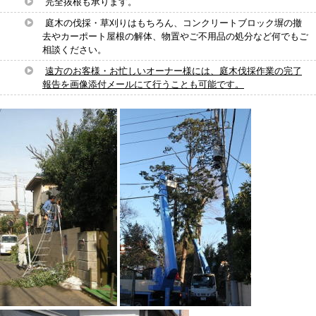
完全抜根も承ります。
庭木の伐採・草刈りはもちろん、コンクリートブロック塀の撤
去やカーポート屋根の解体、物置やご不用品の処分など何でもご
相談ください。
遠方のお客様・お忙しいオーナー様には、庭木伐採作業の完了
報告を画像添付メールにて行うことも可能です。