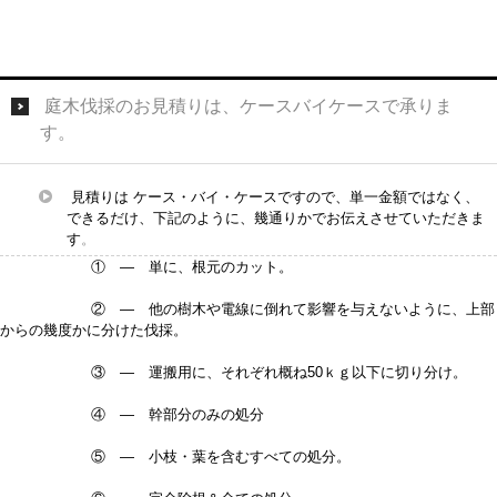
庭木伐採のお見積りは、ケースバイケースで承りま
す。
見積りは ケース・バイ・ケースですので、単一金額ではなく、
できるだけ、下記のように、幾通りかでお伝えさせていただきま
す
。
① — 単に、根元のカット。
② — 他の樹木や電線に倒れて影響を与えないように、上部
からの幾度かに分けた伐採。
③ — 運搬用に、それぞれ概ね50ｋｇ以下に切り分け。
④ — 幹部分のみの処分
⑤ — 小枝・葉を含むすべての処分。