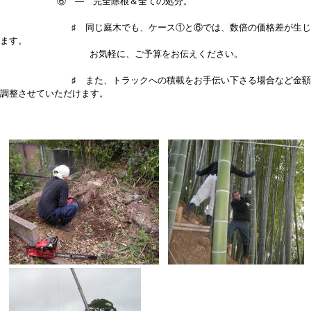
⑥ — 完全除根＆全ての処分。
♯ 同じ庭木でも、ケース①と⑥では、数倍の価格差が生じ
ます。
お気軽に、ご予算をお伝えください。
♯ また、トラックへの積載をお手伝い下さる場合など金額
調整させていただけます。